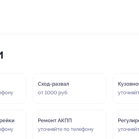
и
Сход-развал
Кузовно
лефону
от 1000 руб.
уточняй
 рейки
Ремонт АКПП
Регулир
лефону
уточняйте по телефону
уточняй