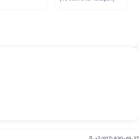
+7 (917) 830-49-27