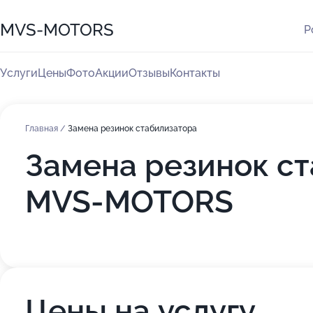
MVS-MOTORS
Р
Услуги
Цены
Фото
Акции
Отзывы
Контакты
Главная
/
Замена резинок стабилизатора
Замена резинок ст
MVS-MOTORS
Цены на услугу