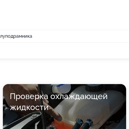
полуподрамника
Проверка охлаждающей
жидкости