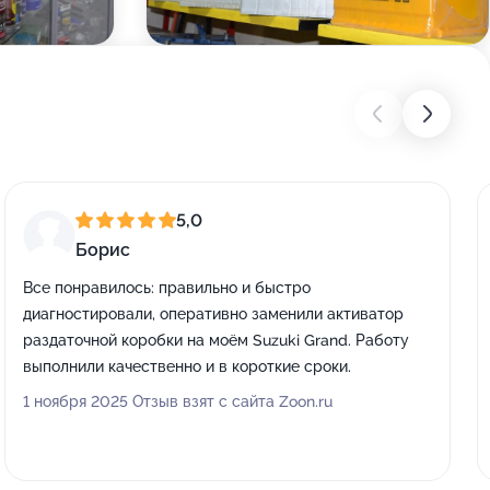
5,0
Борис
Все понравилось: правильно и быстро
диагностировали, оперативно заменили активатор
раздаточной коробки на моём Suzuki Grand. Работу
выполнили качественно и в короткие сроки.
1 ноября 2025 Отзыв взят с сайта Zoon.ru