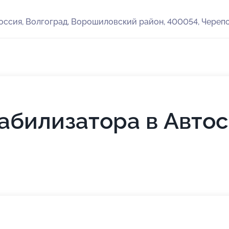
оссия, Волгоград, Ворошиловский район, 400054, Черепо
абилизатора в Авто