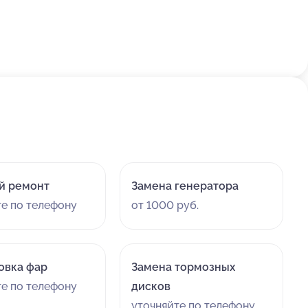
й ремонт
Замена генератора
те по телефону
от 1000 руб.
овка фар
Замена тормозных
те по телефону
дисков
уточняйте по телефону