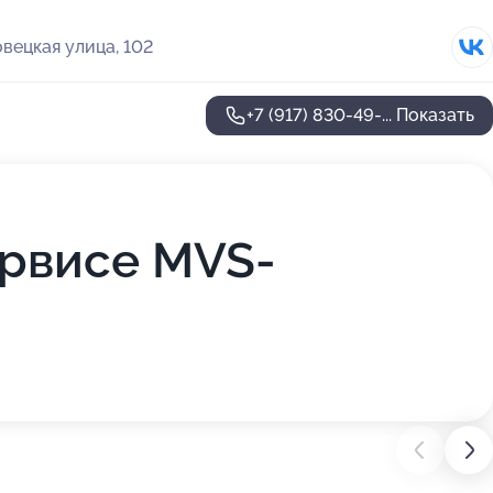
вецкая улица, 102
+7 (917) 830-49-...
Показать
ервисе MVS-