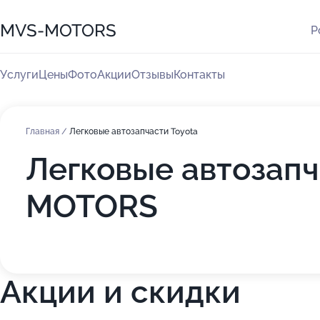
MVS-MOTORS
Р
Услуги
Цены
Фото
Акции
Отзывы
Контакты
Главная
/
Легковые автозапчасти Toyota
Легковые автозапч
MOTORS
Акции и скидки