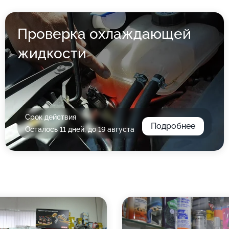
Проверка охлаждающей
жидкости
Срок действия
Подробнее
Осталось 11 дней, до 19 августа