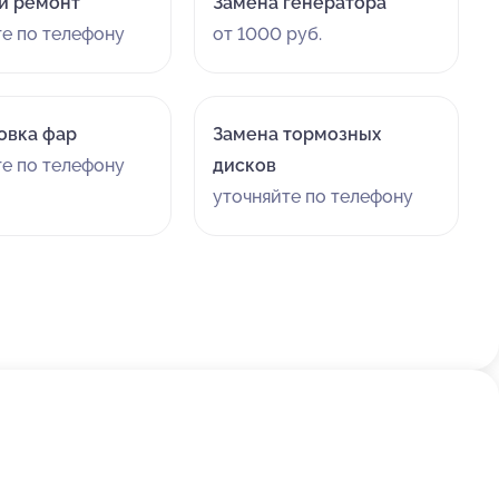
й ремонт
Замена генератора
те по телефону
от 1000 руб.
овка фар
Замена тормозных
те по телефону
дисков
уточняйте по телефону