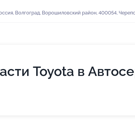
оссия, Волгоград, Ворошиловский район, 400054, Черепо
асти Toyota в Автос