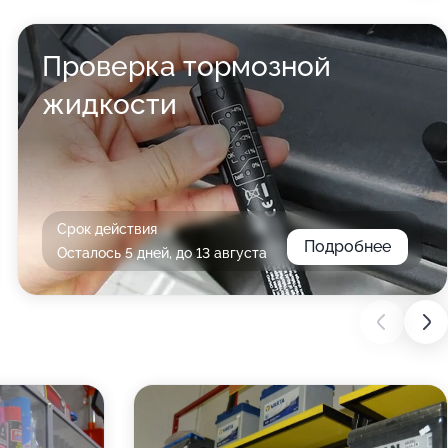
Проверка тормозной
жидкости
Срок действия
Подробнее
Осталось 5 дней, до 13 августа